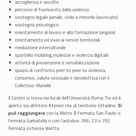
accoglienza e ascolto
percorso di fuoriuscita dalla violenza
sostegno legale penale, civile e minorile (avvocate)
sostegno psicologico
orientamento al lavoro e alla formazione (angela)
orientamento ed invio ai servizi territoriali
mediazione interculturale
sportello mobbing,molestie e violenza digitale
attività di prevenzione e sensibilizzazione
spazio di confronto peer to peer su violenza,
consenso, salute sessuale e riproduttiva con il
Collettivo Marielle
Il Centro si trova nei locali dell’Università Roma Tre ed è
aperto sia all’intero Ateneo che al territorio cittadino.
Si
può raggiungere
con la Metro B fermata San Paolo o
fermata Garbatella o con l’autobus 766, 23 o 792
fermata ostiense libetta.