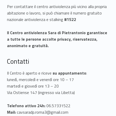
Per contattare il centro antiviolenza più vicino alla propria
abitazione o lavoro, si può chiamare il numero gratuito
nazionale antiviolenza e stalking
#1522
Il Centro antiviolenza Sara di Pietrantonio garantisce
a tutte le persone accolte privacy, riservatezza,
anonimato e gratuità.
Contatti
Il Centro è aperto e riceve
su appuntamento
:
lunedì, mercoledì e venerdì ore 10 – 17
martedì e giovedì ore 13 – 20
Via Ostiense 147 (ingresso via Libetta)
Telefono attivo 24h:
06.57331522
Mail:
cavsaradp.roma3@gmail.com