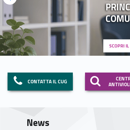
PRINC
COMU
SCOPRI I
CENT
CONTATTA IL CUG
ANTIVIO
News