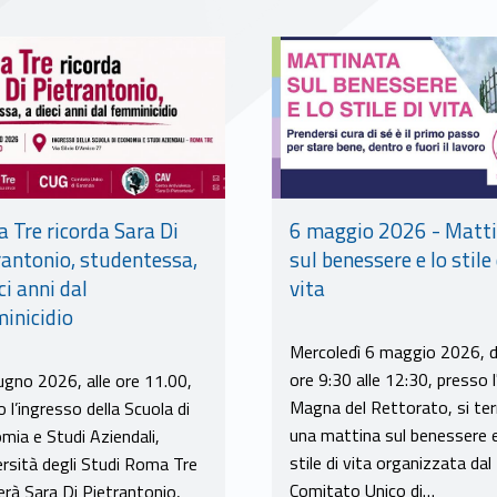
6 maggio 2026 - Matt
 Tre ricorda Sara Di
sul benessere e lo stile 
rantonio, studentessa,
vita
ci anni dal
inicidio
Mercoledì 6 maggio 2026, d
ore 9:30 alle 12:30, presso l
iugno 2026, alle ore 11.00,
Magna del Rettorato, si ter
 l’ingresso della Scuola di
una mattina sul benessere e
mia e Studi Aziendali,
stile di vita organizzata dal
ersità degli Studi Roma Tre
Comitato Unico di…
erà Sara Di Pietrantonio,