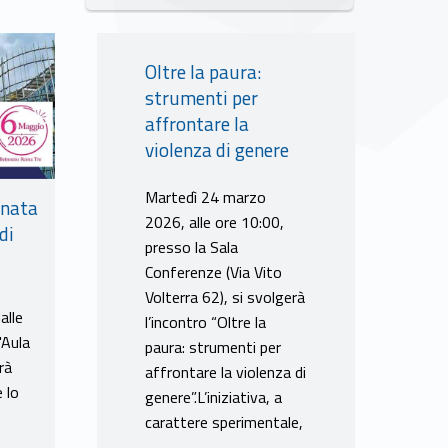
Oltre la paura:
strumenti per
affrontare la
violenza di genere
Martedì 24 marzo
inata
2026, alle ore 10:00,
di
presso la Sala
Conferenze (Via Vito
Volterra 62), si svolgerà
alle
l’incontro “Oltre la
'Aula
paura: strumenti per
rà
affrontare la violenza di
 lo
genere”.L’iniziativa, a
carattere sperimentale,
…